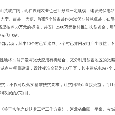
山荒坡广阔，现在设施农业也已经形成一定规模，建设光伏电站
、大宁、吉县、天镇、浑源5个贫困县作为光伏扶贫试点县，在每
省里按照50万元的标准，共安排2500万元整村推进扶贫资金，
中光伏电站。
已全部启动，其中10个村已经建成、3个村已并网发电产生收益
性地将扶贫开发与光伏应用有机结合，充分利用贫困地区的光
试点村项目建设，设计标准全部为100千瓦，其中建成电站7个
扶贫，不仅可以落实精准扶贫要求，让贫困群众直接受益，而且
利发展的好项目。
《关于实施光伏扶贫工程工作方案》，河北省曲阳、平泉、赤