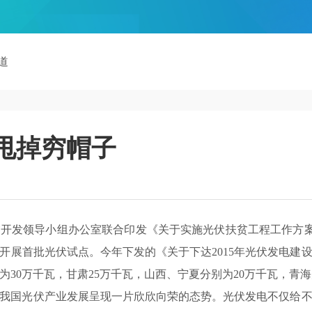
道
甩掉穷帽子
院扶贫开发领导小组办公室联合印发《关于实施光伏扶贫工程工作方
开展首批光伏试点。今年下发的《关于下达2015年光伏发电建
0万千瓦，甘肃25万千瓦，山西、宁夏分别为20万千瓦，青海为
我国光伏产业发展呈现一片欣欣向荣的态势。光伏发电不仅给