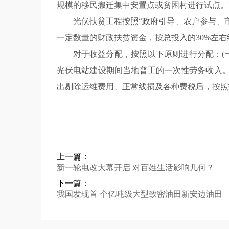
规模的移民搬迁集中安置点或贫困村进行试点。
光伏扶贫工程按照“政府引导、农户参与、
一定数量的财政扶贫资金，按总投入的30%左
对于收益分配，按照以下原则进行分配：(
光伏电站建设期间当地普工的一次性劳务收入。
出剔除运维费用、正常线损及各种费税后，按照
上一篇：
新一轮电改大幕开启 对百姓生活影响几何？
下一篇：
我国发现首 个亿吨级大型致密油田新安边油田