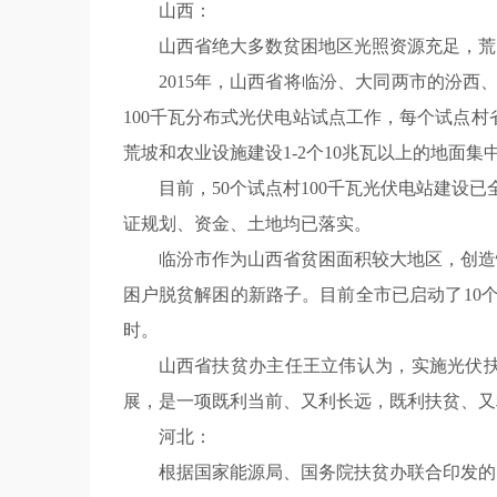
山西：
山西省绝大多数贫困地区光照资源充足，荒
2015年，山西省将临汾、大同两市的汾西
100千瓦分布式光伏电站试点工作，每个试点村
荒坡和农业设施建设1-2个10兆瓦以上的地面集
目前，50个试点村100千瓦光伏电站建设
证规划、资金、土地均已落实。
临汾市作为山西省贫困面积较大地区，创造
困户脱贫解困的新路子。目前全市已启动了10个
时。
山西省扶贫办主任王立伟认为，实施光伏
展，是一项既利当前、又利长远，既利扶贫、又
河北：
根据国家能源局、国务院扶贫办联合印发的