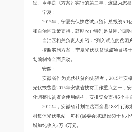
径。今年是《方案》实行的第二年，这里为您盘
宁夏：
2015年，宁夏光伏扶贫试点预计总投资5.
和自治区政策支持，鼓励农户特别是贫困户回购
自治区相关负责人介绍：“列入试点的贫困
按照实施方案，宁夏光伏扶贫试点项目将于
划编制将全面启动。
安徽：
安徽省作为光伏扶贫的先驱者，2015年安
光伏扶贫是2015年安徽省扶贫工作重点之一
化调整扶贫资金使用结构，安排资金支持5个县
2015年，安徽省计划在岳西全县188个
村集体光伏电站，每村(居委会)拟建设60千瓦小
增加纯收入2万-3万元。