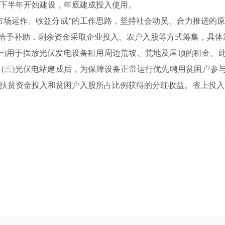
下半年开始建设，年底建成投入使用。
市场运作、收益分成”的工作思路，坚持社会动员、合力推进的
右给予补助，剩余资金采取企业投入、农户入股等方式筹集，具
一)用于摆放光伏发电设备租用周边荒坡、荒地及屋顶的租金。此
(三)光伏电站建成后，为保障设备正常运行优先聘用贫困户参与
扶贫资金投入和贫困户入股所占比例获得的分红收益。省上投入