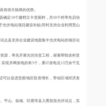
具有得天独厚的优势。
县确定10个建档立卡贫困村，共50个村率先启动
用于光伏电站项目建设补贴;同时支持企业利用荒山
，各试点县支持企业建设地面集中光伏电站的项目论
照资源，率先开展光伏扶贫工程，探索帮助农村贫
，实现并网发电的有5个，累计发电近13万余千瓦
还可以促进贫困地区投资增长，带动区域经济发
城、平山、临城、巨鹿等县入围首批光伏试点，实