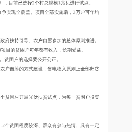
》，目前已选择2个村总规模1兆瓦进行试点。
年力争实现全覆盖。项目全部实施后，3万户可年均
照政府扶持引导、农户自愿参加的总体原则推进。
施项目的贫困户每年都有收入，长期受益。
户。贫困户的选择要公开公正。
和农户自筹的方式建设，售电收入原则上全部归贫
30个贫困村开展光伏扶贫试点，为每一贫困户投资
1-2个贫困程度较深、群众有参与热情、具有一定