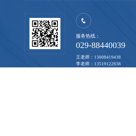
服务热线：
029-88440039
王老师：13008419438
李老师：13519122838
史老师：13891398812
王老师：15619457832（法医