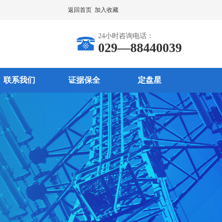
返回首页
加入收藏
24小时咨询电话：
029—88440039
联系我们
证据保全
定盘星