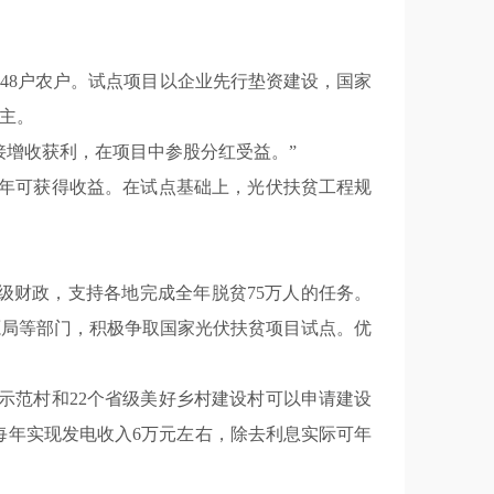
2948户农户。试点项目以企业先行垫资建设，国家
主。
接增收获利，在项目中参股分红受益。”
当年可获得收益。在试点基础上，光伏扶贫工程规
到县级财政，支持各地完成全年脱贫75万人的任务。
源局等部门，积极争取国家光伏扶贫项目试点。优
点示范村和22个省级美好乡村建设村可以申请建设
年内每年实现发电收入6万元左右，除去利息实际可年