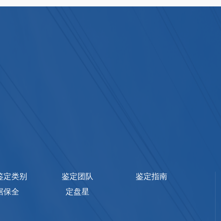
鉴定类别
鉴定团队
鉴定指南
据保全
定盘星