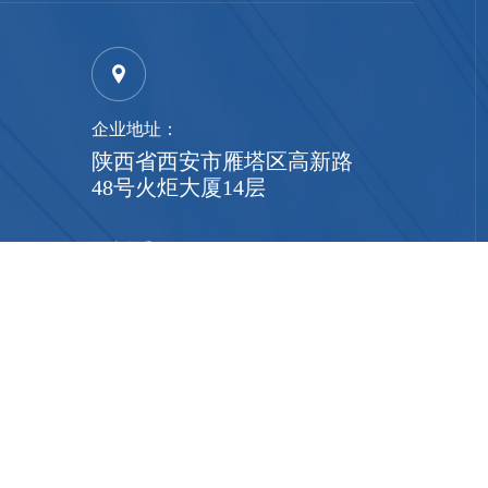
企业地址：
陕西省西安市雁塔区高新路
48号火炬大厦14层
敬请联系
）