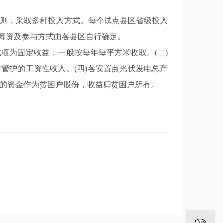
原则，采取多种投入方式。每个试点县区省级投入
体筹资及参与方式由各县区自行确定。
项为固定收益，一般按每年每平方米收取。(二)
管护的工资性收入。(四)各安置点光伏发电总产
的资金作为贫困户股份，收益归贫困户所有。