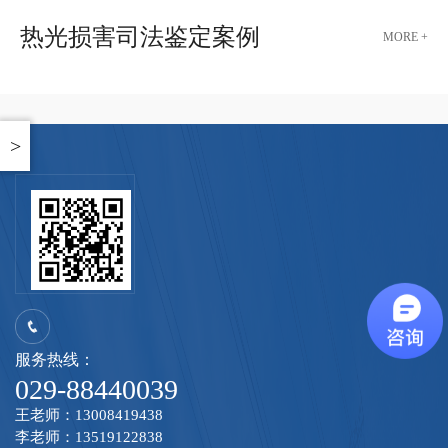
热光损害司法鉴定案例
MORE +
>
服务热线：
029-88440039
王老师：13008419438
李老师：13519122838